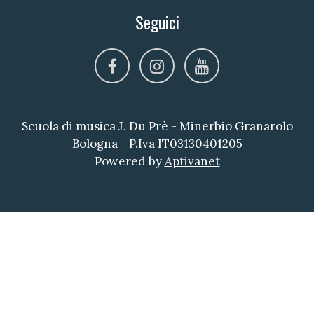
Seguici
facebook
instagram
youtube
Scuola di musica J. Du Prè - Minerbio Granarolo
Bologna - P.Iva IT03130401205
Powered by
Aptivanet