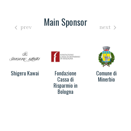
Main Sponsor
prev
next
Shigeru Kawai
Fondazione
Comune di
Cassa di
Minerbio
Risparmio in
Bologna