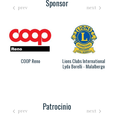
Sponsor
prev
next
COOP Reno
Lions Clubs International
Lyda Borelli - Malalbergo
Patrocinio
prev
next