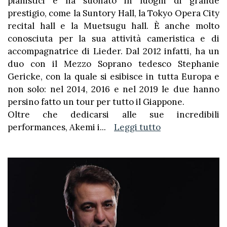
pianistici e ha suonato in luoghi di grande
prestigio, come la Suntory Hall, la Tokyo Opera City
recital hall e la Muetsugu hall. È anche molto
conosciuta per la sua attività cameristica e di
accompagnatrice di Lieder. Dal 2012 infatti, ha un
duo con il Mezzo Soprano tedesco Stephanie
Gericke, con la quale si esibisce in tutta Europa e
non solo: nel 2014, 2016 e nel 2019 le due hanno
persino fatto un tour per tutto il Giappone.
Oltre che dedicarsi alle sue incredibili
performances, Akemi i
...
Leggi tutto