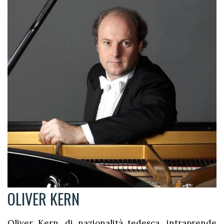
OLIVER KERN
Oliver Kern, di nazionalità tedesca, intraprende