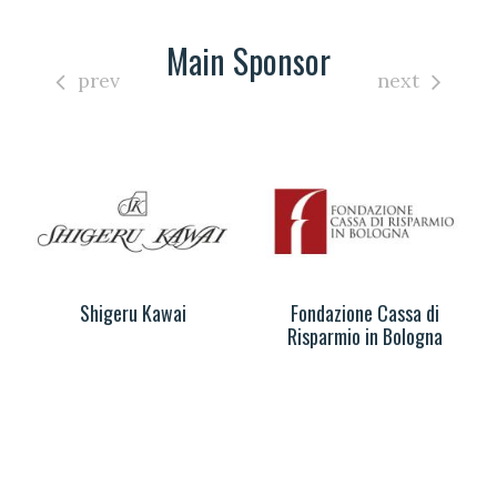
Main Sponsor
prev
next
Shigeru Kawai
Fondazione Cassa di
Risparmio in Bologna