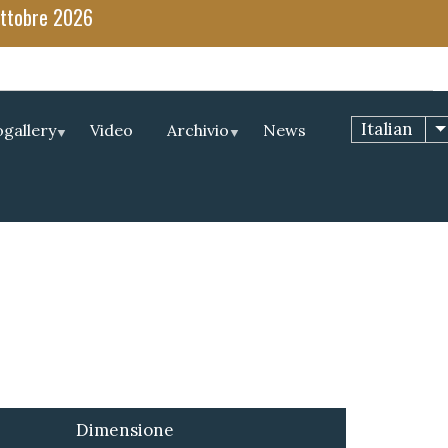
 ottobre 2026
Italian
gallery
Video
Archivio
News
Dimensione