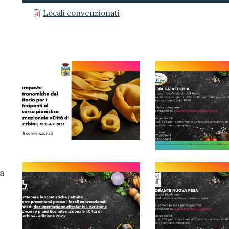
Locali convenzionati
a