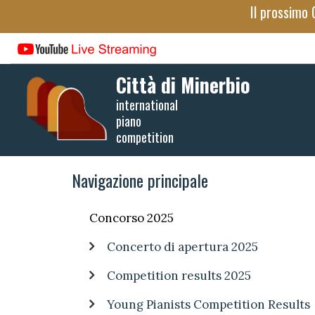
Salta
Il prossimo 
al
contenuto
principale
Città di Minerbio
international
piano
competition
Navigazione principale
Concorso 2025
Concerto di apertura 2025
Competition results 2025
Young Pianists Competition Results