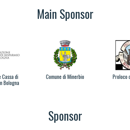
Main Sponsor
 Cassa di
Comune di Minerbio
Proloco 
in Bologna
Sponsor