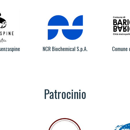
senzaspine
NCR Biochemical S.p.A.
Comune d
Patrocinio