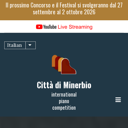
Salta
Il prossimo Concorso e il Festival si svolgeranno dal 27
al
settembre al 2 ottobre 2026
contenuto
principale
Italian
Mostra ulteriori azioni
Città di Minerbio
international
piano
competition