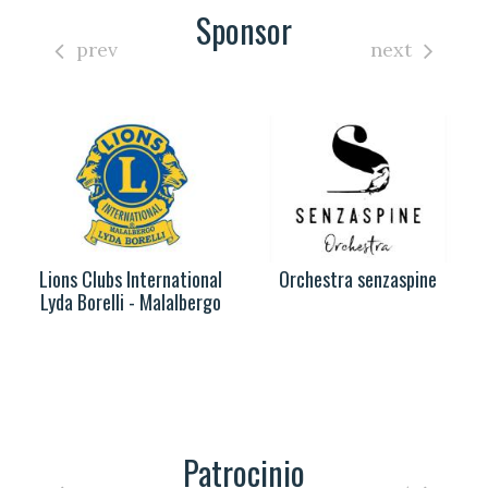
Sponsor
prev
next
Lions Clubs International
Orchestra senzaspine
Lyda Borelli - Malalbergo
Patrocinio