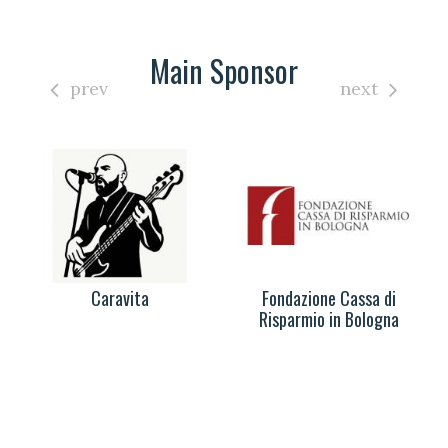
Main Sponsor
prev
next
Caravita
Fondazione Cassa di
Risparmio in Bologna