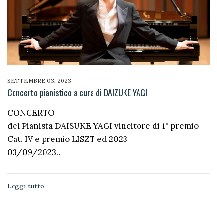
SETTEMBRE 03, 2023
Concerto pianistico a cura di DAIZUKE YAGI
CONCERTO
del Pianista DAISUKE YAGI vincitore di 1° premio
Cat. IV e premio LISZT ed 2023
03/09/2023…
Leggi tutto
Paginazione