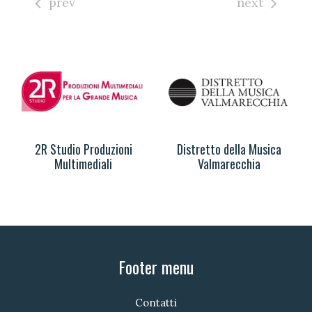
prev
next
2R Studio Produzioni
Distretto della Musica
Multimediali
Valmarecchia
Footer menu
Contatti