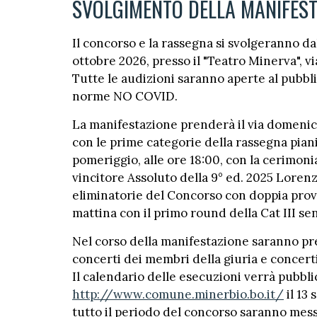
SVOLGIMENTO DELLA MANIFEST
Il concorso e la rassegna si svolgeranno da
ottobre 2026, presso il "Teatro Minerva", v
Tutte le audizioni saranno aperte al pubbl
norme NO COVID.
La manifestazione prenderà il via domeni
con le prime categorie della rassegna piani
pomeriggio, alle ore 18:00, con la cerimoni
vincitore Assoluto della 9° ed. 2025 Lorenzo
eliminatorie del Concorso con doppia prova
mattina con il primo round della Cat III senz
Nel corso della manifestazione saranno pre
concerti dei membri della giuria e concerti
Il calendario delle esecuzioni verrà pubbli
http://www.comune.minerbio.bo.it/
il 13
tutto il periodo del concorso saranno mess