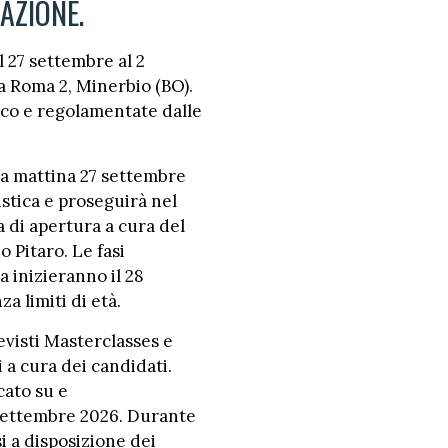
AZIONE.
l 27 settembre al 2
ia Roma 2, Minerbio (BO).
ico e regolamentate dalle
ca mattina 27 settembre
stica e proseguirà nel
a di apertura a cura del
 Pitaro. Le fasi
 inizieranno il 28
a limiti di età.
visti Masterclasses e
 a cura dei candidati.
cato su e
 settembre 2026. Durante
i a disposizione dei