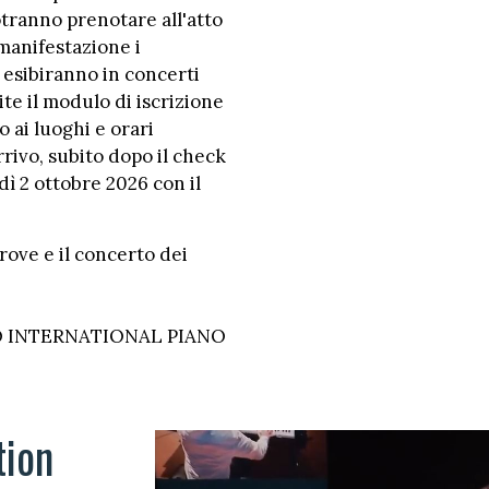
otranno prenotare all'atto
 manifestazione i
 esibiranno in concerti
ite il modulo di iscrizione
 ai luoghi e orari
rrivo, subito dopo il check
ì 2 ottobre 2026 con il
ove e il concerto dei
BIO INTERNATIONAL PIANO
tion