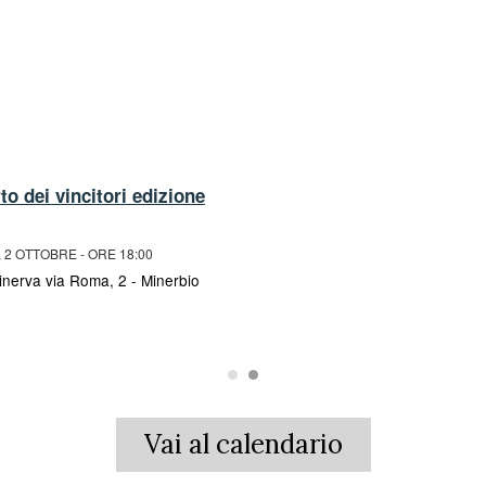
o dei vincitori edizione
 2 OTTOBRE - ORE 18:00
inerva via Roma, 2 - Minerbio
Vai al calendario