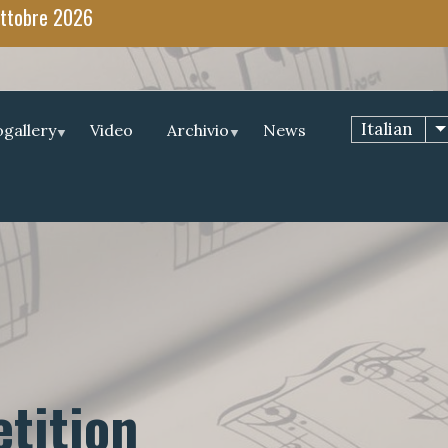
 ottobre 2026
Italian
gallery
Video
Archivio
News
tition