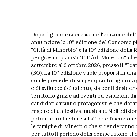
Dopo il grande successo dell'edizione del 2
annunciare la 10° edizione del Concorso pi
"Città di Minerbio" e la 10° edizione della
per giovani pianisti "Città di Minerbio", ch
settembre al 2 ottobre 2026, presso il "Te
(BO). La 10° edizione vuole proporsi in una
con le precedenti sia per quanto riguarda g
e di sviluppo del talento, sia per il desideri
territorio grazie ad eventi ed esibizioni dal
candidati saranno protagonisti e che daran
respiro di un festival musicale. Nell’edizio
potranno richiedere all’atto dell’iscrizione
le famiglie di Minerbio che si renderanno di
per tutto il periodo della competizione. Il