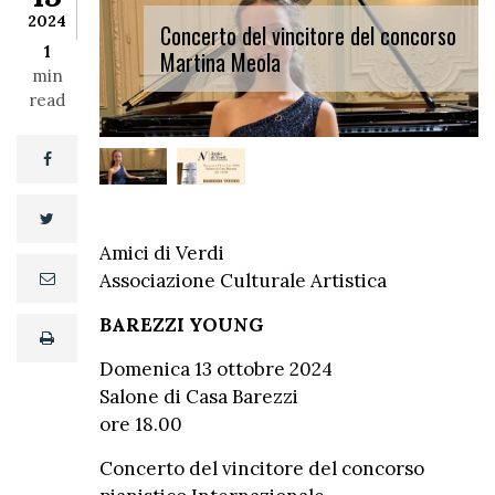
2024
Concerto del vincitore del concorso
1
Martina Meola
min
read
facebook
twitter
Amici di Verdi
Associazione Culturale Artistica
email
BAREZZI YOUNG
print
Domenica 13 ottobre 2024
Salone di Casa Barezzi
ore 18.00
Concerto del vincitore del concorso