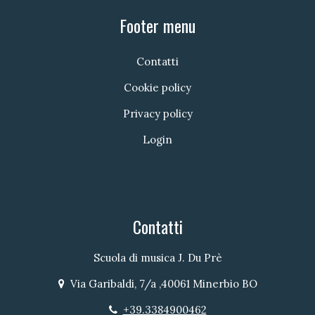
Footer menu
Contatti
Cookie policy
Privacy policy
Login
Contatti
Scuola di musica J. Du Prè
Via Garibaldi, 7/a ,40061 Minerbio BO
Indirizzo
+39.3384900462
Telefono