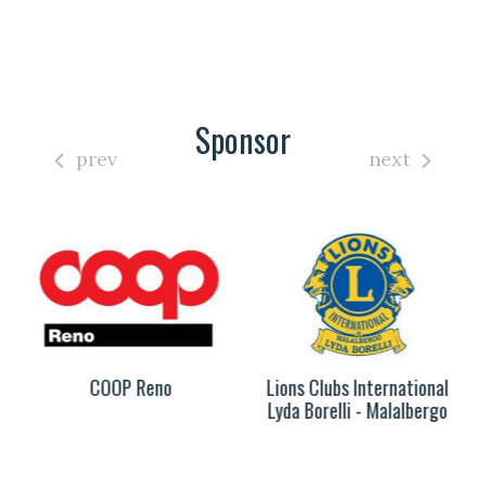
Sponsor
prev
next
COOP Reno
Lions Clubs International
Lyda Borelli - Malalbergo