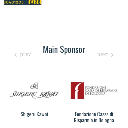
Main Sponsor
prev
next
Shigeru Kawai
Fondazione Cassa di
Risparmio in Bologna