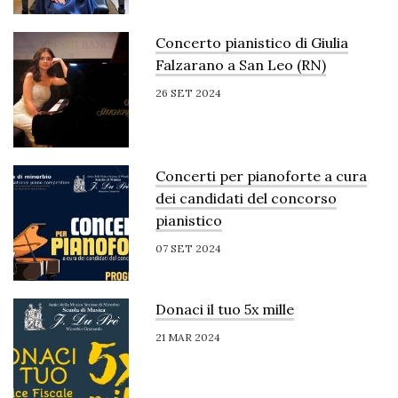
Concerto pianistico di Giulia
Falzarano a San Leo (RN)
26 SET 2024
Concerti per pianoforte a cura
dei candidati del concorso
pianistico
07 SET 2024
Donaci il tuo 5x mille
21 MAR 2024