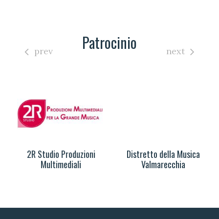
Patrocinio
prev
next
2R Studio Produzioni
Distretto della Musica
Multimediali
Valmarecchia