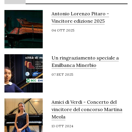
Antonio Lorenzo Pitaro -
Vincitore edizione 2025
04 OTT 2025
Un ringraziamento speciale a
Emilbanca Minerbio
07 SET 2025
Amici di Verdi - Concerto del
vincitore del concorso Martina
Meola
13 OTT 2024