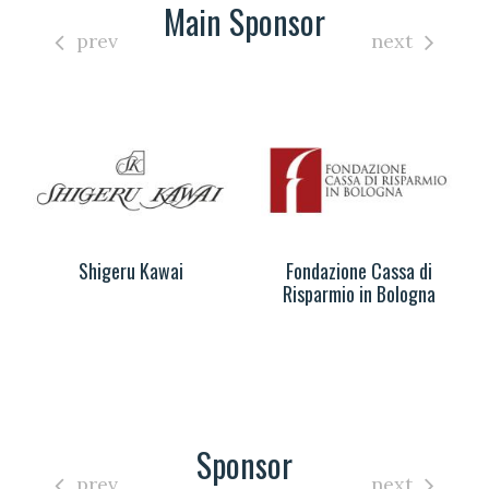
Main Sponsor
prev
next
Shigeru Kawai
Fondazione Cassa di
Risparmio in Bologna
Sponsor
prev
next