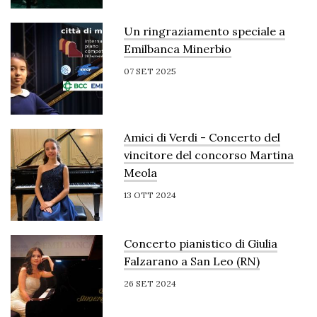
Un ringraziamento speciale a
Emilbanca Minerbio
07 SET 2025
Amici di Verdi - Concerto del
vincitore del concorso Martina
Meola
13 OTT 2024
Concerto pianistico di Giulia
Falzarano a San Leo (RN)
26 SET 2024