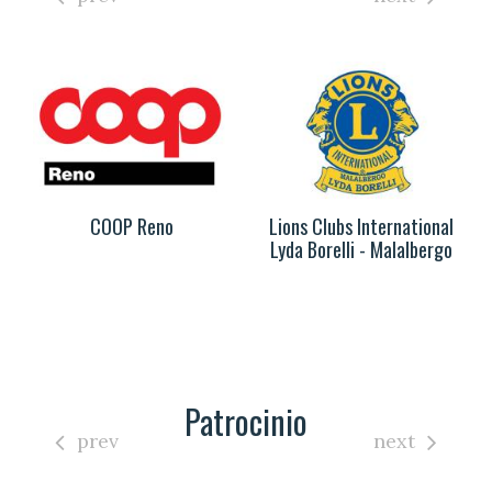
COOP Reno
Lions Clubs International
Lyda Borelli - Malalbergo
Patrocinio
prev
next