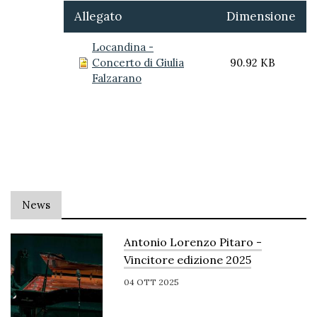
Allegato
Dimensione
Locandina -
Concerto di Giulia
90.92 KB
Falzarano
News
Antonio Lorenzo Pitaro -
Vincitore edizione 2025
04 OTT 2025