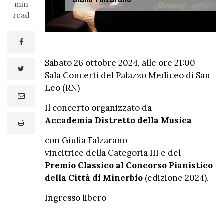
min
read
facebook
Sabato 26 ottobre 2024, alle ore 21:00
twitter
Sala Concerti del Palazzo Mediceo di San
Leo (RN)
email
Il concerto organizzato da
Accademia Distretto della Musica
print
con Giulia Falzarano
vincitrice della Categoria III e del
Premio Classico al Concorso Pianistico
della Città di Minerbio
(edizione 2024).
Ingresso libero