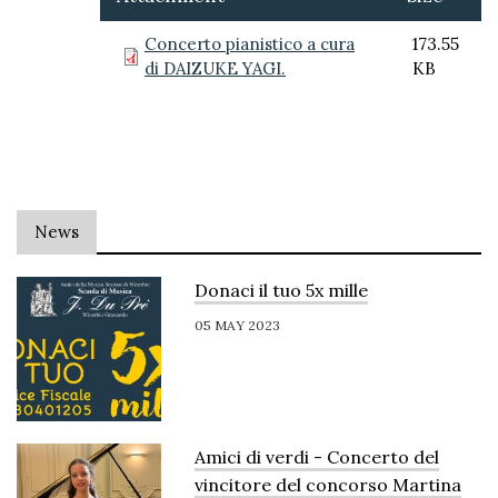
Concerto pianistico a cura
173.55
di DAIZUKE YAGI.
KB
News
Donaci il tuo 5x mille
05 MAY 2023
Amici di verdi - Concerto del
vincitore del concorso Martina