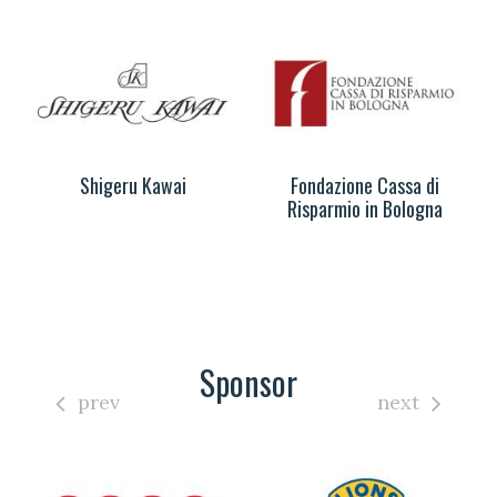
Shigeru Kawai
Fondazione Cassa di
Risparmio in Bologna
Sponsor
prev
next