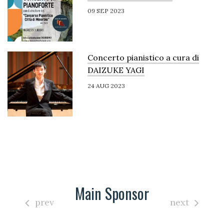
09 SEP 2023
Concerto pianistico a cura di
DAIZUKE YAGI
24 AUG 2023
Main Sponsor
prev
next