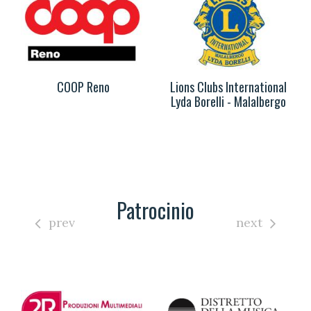
COOP Reno
Lions Clubs International
Lyda Borelli - Malalbergo
Patrocinio
prev
next