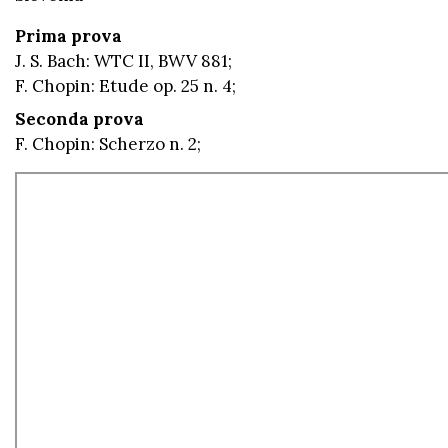
Prima prova
J. S. Bach: WTC II, BWV 881;
F. Chopin: Etude op. 25 n. 4;
Seconda prova
F. Chopin: Scherzo n. 2;