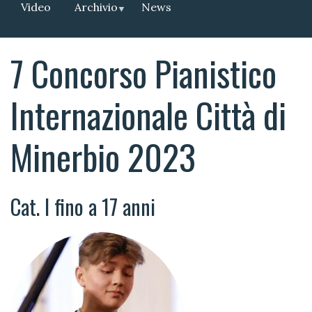
Video
Archivio
News
7 Concorso Pianistico
Internazionale Città di
Minerbio 2023
Cat. I fino a 17 anni