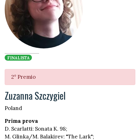
FINALISTA
2° Premio
Zuzanna Szczygiel
Poland
Prima prova
D. Scarlatti: Sonata K. 98;
M. Glinka/M. Balakirev: "The Lark";