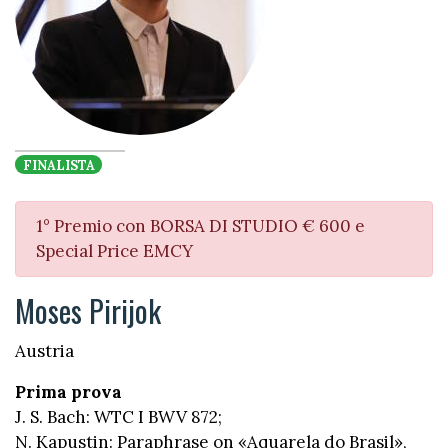
FINALISTA
1° Premio con BORSA DI STUDIO € 600 e
Special Price EMCY
Moses Pirijok
Austria
Prima prova
J. S. Bach: WTC I BWV 872;
N. Kapustin: Paraphrase on «Aquarela do Brasil»,