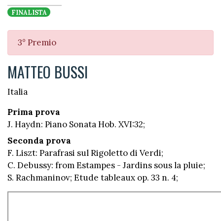
FINALISTA
3° Premio
MATTEO BUSSI
Italia
Prima prova
J. Haydn: Piano Sonata Hob. XVI:32;
Seconda prova
F. Liszt: Parafrasi sul Rigoletto di Verdi;
C. Debussy: from Estampes - Jardins sous la pluie;
S. Rachmaninov; Etude tableaux op. 33 n. 4;