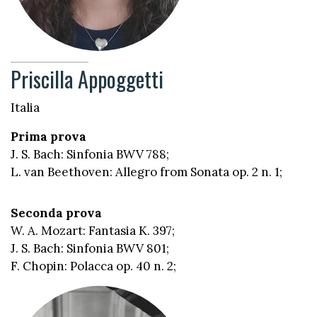
Priscilla Appoggetti
Italia
Prima prova
J. S. Bach: Sinfonia BWV 788;
L. van Beethoven: Allegro from Sonata op. 2 n. 1;
Seconda prova
W. A. Mozart: Fantasia K. 397;
J. S. Bach: Sinfonia BWV 801;
F. Chopin: Polacca op. 40 n. 2;