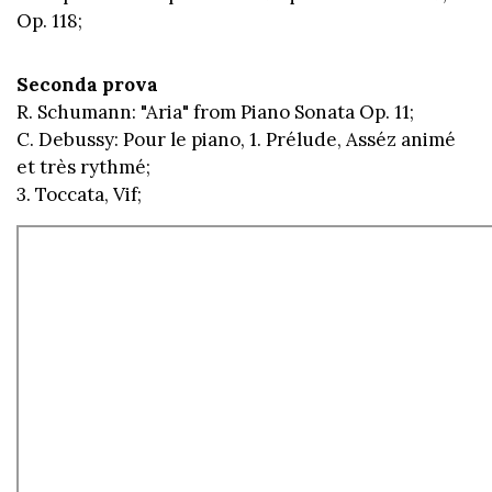
Op. 118;
Seconda prova
R. Schumann: "Aria" from Piano Sonata Op. 11;
C. Debussy: Pour le piano, 1. Prélude, Asséz animé
et très rythmé;
3. Toccata, Vif;