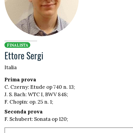
FINALISTA
Ettore Sergi
Italia
Prima prova
C. Czerny: Etude op 740 n. 13;
J. S. Bach: WTC I, BWV 848;
F. Chopin: op. 25 n. 1;
Seconda prova
F. Schubert: Sonata op 120;