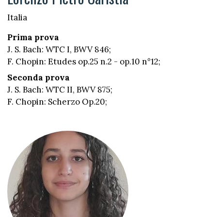
Italia
Prima prova
J. S. Bach: WTC I, BWV 846;
F. Chopin: Etudes op.25 n.2 - op.10 n°12;
Seconda prova
J. S. Bach: WTC II, BWV 875;
F. Chopin: Scherzo Op.20;