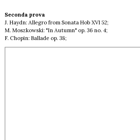
Seconda prova
J. Haydn: Allegro from Sonata Hob XVI 52;
M. Moszkowski: "In Autumn" op. 36 no. 4;
F. Chopin: Ballade op. 38;