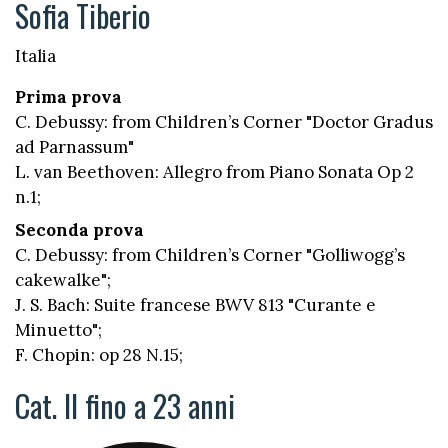
Sofia Tiberio
Italia
Prima prova
C. Debussy: from Children’s Corner "Doctor Gradus
ad Parnassum"
L. van Beethoven: Allegro from Piano Sonata Op 2
n.1;
Seconda prova
C. Debussy: from Children’s Corner "Golliwogg’s
cakewalke";
J. S. Bach: Suite francese BWV 813 "Curante e
Minuetto";
F. Chopin: op 28 N.15;
Cat. II fino a 23 anni