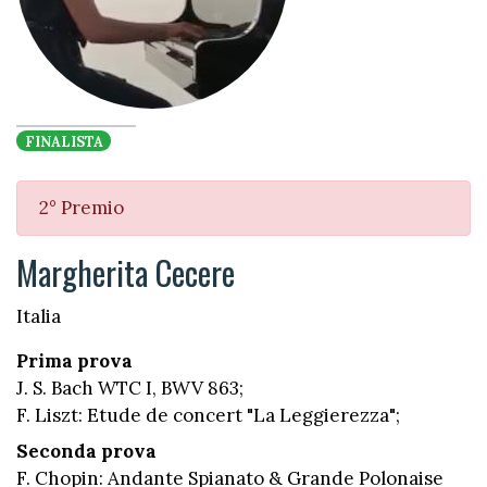
FINALISTA
2° Premio
Margherita Cecere
Italia
Prima prova
J. S. Bach WTC I, BWV 863;
F. Liszt: Etude de concert "La Leggierezza";
Seconda prova
F. Chopin: Andante Spianato & Grande Polonaise