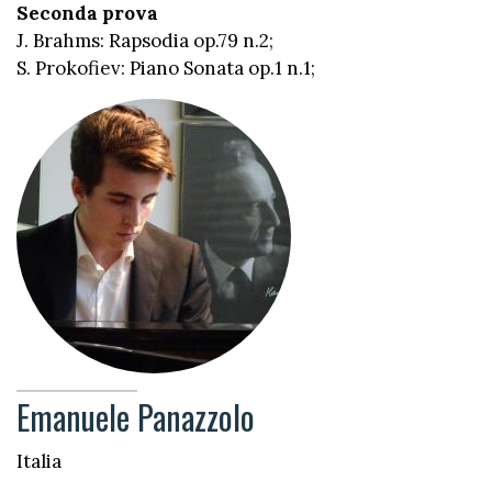
Seconda prova
J. Brahms: Rapsodia op.79 n.2;
S. Prokofiev: Piano Sonata op.1 n.1;
Emanuele Panazzolo
Italia