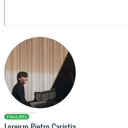
FINALISTA
Lorenzo Pietro Caristia