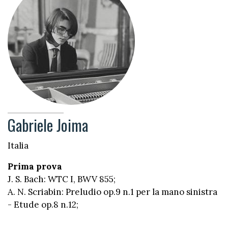
Gabriele Joima
Italia
Prima prova
J. S. Bach: WTC I, BWV 855;
A. N. Scriabin: Preludio op.9 n.1 per la mano sinistra
- Etude op.8 n.12;